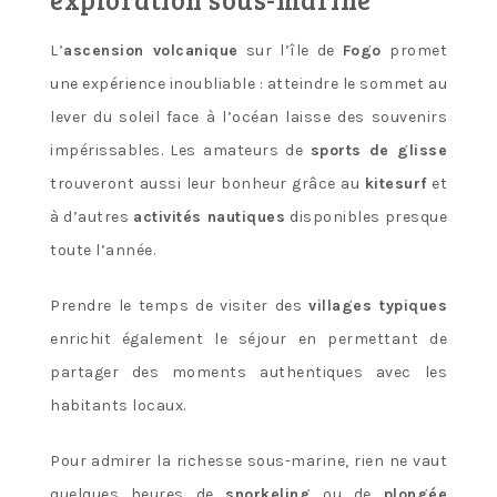
L’
ascension volcanique
sur l’île de
Fogo
promet
une expérience inoubliable : atteindre le sommet au
lever du soleil face à l’océan laisse des souvenirs
impérissables. Les amateurs de
sports de glisse
trouveront aussi leur bonheur grâce au
kitesurf
et
à d’autres
activités nautiques
disponibles presque
toute l’année.
Prendre le temps de visiter des
villages typiques
enrichit également le séjour en permettant de
partager des moments authentiques avec les
habitants locaux.
Pour admirer la richesse sous-marine, rien ne vaut
quelques heures de
snorkeling
ou de
plongée