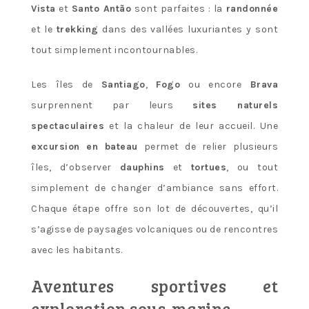
Vista
et
Santo Antão
sont parfaites : la
randonnée
et le
trekking
dans des vallées luxuriantes y sont
tout simplement incontournables.
Les îles de
Santiago
,
Fogo
ou encore
Brava
surprennent par leurs
sites naturels
spectaculaires
et la chaleur de leur accueil. Une
excursion en bateau
permet de relier plusieurs
îles, d’observer
dauphins
et
tortues
, ou tout
simplement de changer d’ambiance sans effort.
Chaque étape offre son lot de découvertes, qu’il
s’agisse de paysages volcaniques ou de rencontres
avec les habitants.
Aventures sportives et
exploration sous-marine