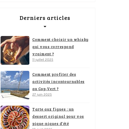
Derniers articles
Comment choisir un whisky
qui vous correspond
vraiment ?
11 juillet 2025
Comment profiter des
activités incontournables
au Cap-Vert ?
27 juin 2025
Tarte aux figues : un
dessert original pour vos
pique-niques d’été