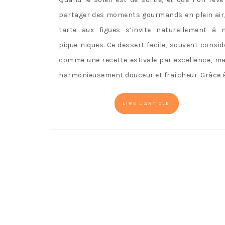
partager des moments gourmands en plein air,
tarte aux figues s’invite naturellement à 
pique-niques. Ce dessert facile, souvent consid
comme une recette estivale par excellence, ma
harmonieusement douceur et fraîcheur. Grâce 
LIRE L'ARTICLE