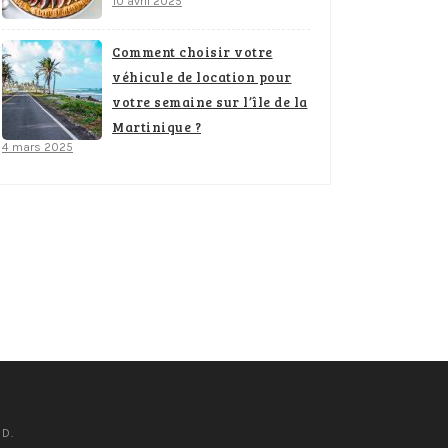
10 avril 2025
Comment choisir votre
véhicule de location pour
votre semaine sur l’île de la
Martinique ?
4 mars 2025
D.