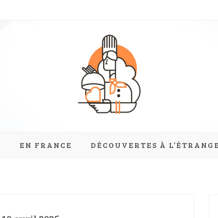
onore Tour – B
E
EN FRANCE
DÉCOUVERTES À L’ÉTRANG